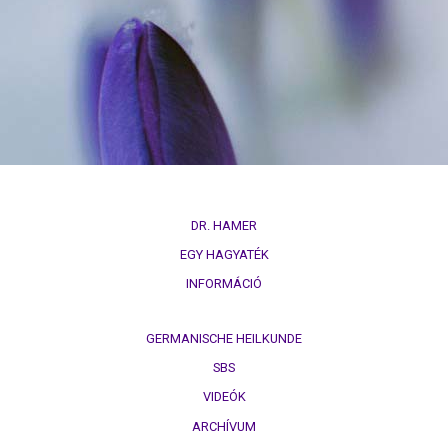
DR. HAMER
EGY HAGYATÉK
INFORMÁCIÓ
GERMANISCHE HEILKUNDE
SBS
VIDEÓK
ARCHÍVUM