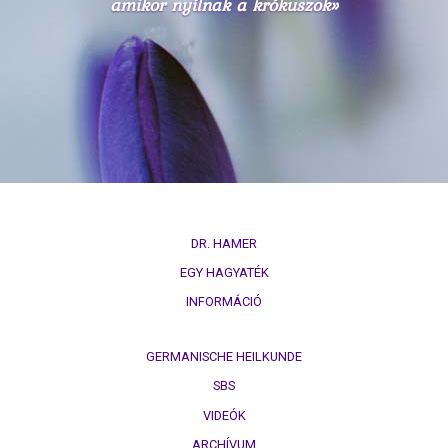
amikor nyílnak a krókuszok»
DR. HAMER
EGY HAGYATÉK
INFORMÁCIÓ
GERMANISCHE HEILKUNDE
SBS
VIDEÓK
ARCHÍVUM